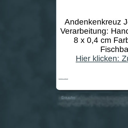
Andenkenkreuz Je
Verarbeitung: Han
8 x 0,4 cm Far
Fischba
Hier klicken:
Kommunionkreuz - Der Kinderfreund
Einkaufen