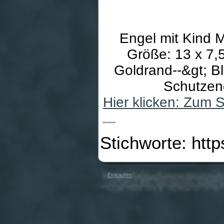
Engel mit Kind M
Größe: 13 x 7,5
Goldrand--&gt; Bl
Schutzen
Hier klicken: Zum 
Holzengel - Schutzengel & Kind
Stichworte: htt
Einkaufen