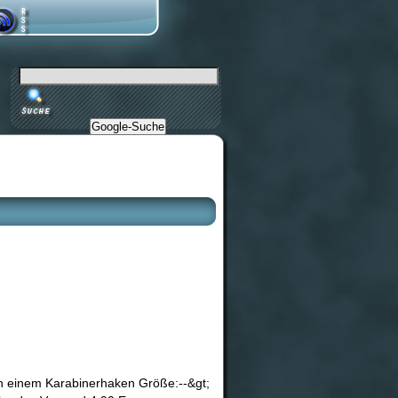
Google-Suche
an einem Karabinerhaken Größe:--&gt;