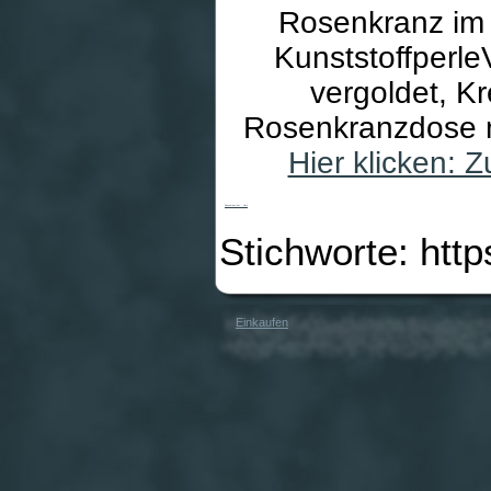
Rosenkranz im H
Kunststoffperle
vergoldet, Kr
Rosenkranzdose m
Hier klicken:
Rosenkranz-Set - Herz
Stichworte: htt
Einkaufen