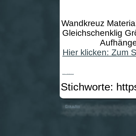
Wandkreuz Material
Gleichschenklig Gr
Aufhänge
Hier klicken: Zum 
Bronzekreuz - Gleichschenklig & Maserung
Stichworte: htt
Einkaufen