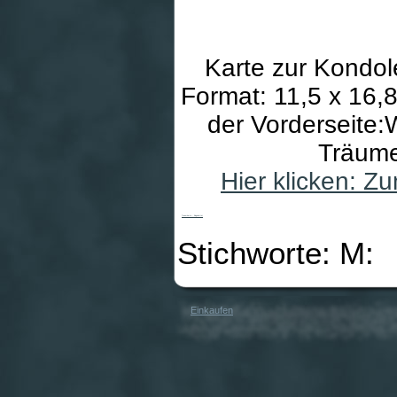
Karte zur Kondo
Format: 11,5 x 16,8
der Vorderseite:
Träume
Hier klicken: 
Trauerkarte - Eingebettet
Stichworte: M:
Einkaufen