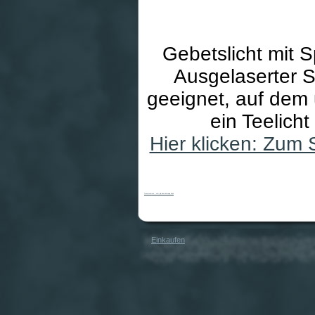
Gebetslicht mit S
Ausgelaserter S
geeignet, auf dem 
ein Teelich
Hier klicken: Zum
Trauerschmuck - Herr gib ihnen die ewige Ruhe
Einkaufen