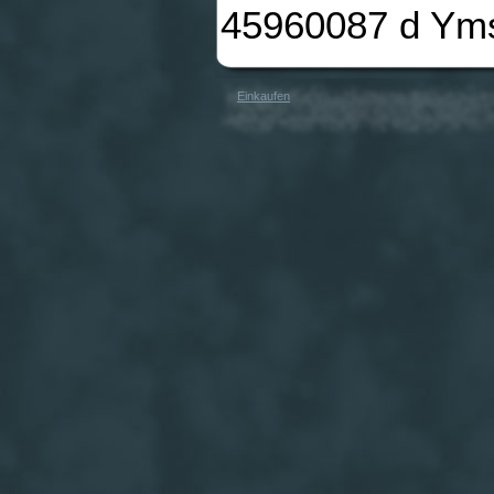
45960087 d Ym
Einkaufen