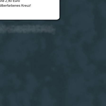
and 2,90 Euro
ilberfarbenes Kreuz!