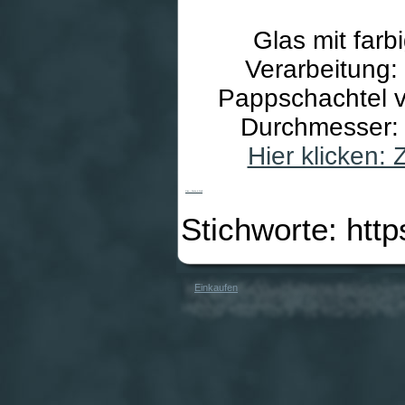
Glas mit farb
Verarbeitung:
Pappschachtel v
Durchmesser: 
Hier klicken:
Glas - Fische & Weiß
Stichworte: htt
Einkaufen