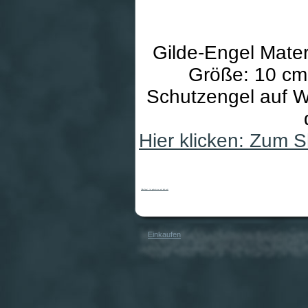
Gilde-Engel Mater
Größe: 10 cm 
Schutzengel auf W
Hier klicken: Zum 
Gilde-Engel - Ich gebe immer auf dich acht
Einkaufen