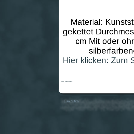
Material: Kunsts
gekettet Durchmes
cm Mit oder ohn
silberfarbe
Hier klicken: Zum
Rosenkranz - Schwarze Perle & Holzkreuz
Einkaufen