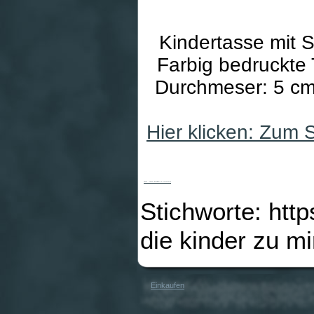
Kindertasse mit S
Farbig bedruckte 
Durchmeser: 5 cm
Hier klicken: Zum 
Tasse - Lasset die Kinder zu mir kommen
Stichworte: htt
die kinder zu 
Einkaufen