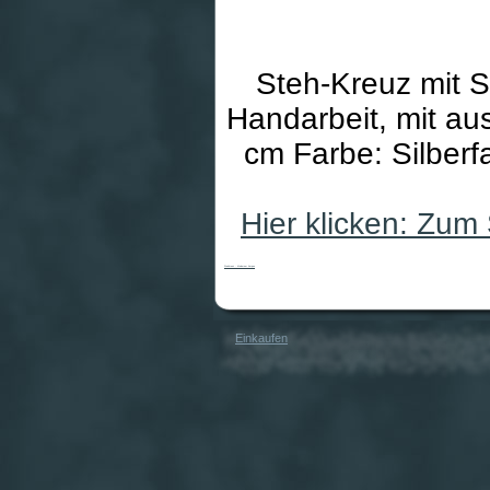
Steh-Kreuz mit S
Handarbeit, mit au
cm Farbe: Silberf
Hier klicken: Zum
Stehkreuz - Moderner Korpus
Einkaufen