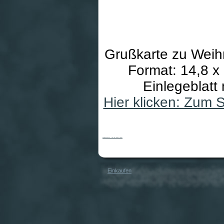
Grußkarte zu Weih
Format: 14,8 x
Einlegeblatt
Hier klicken: Zum 
Weihnachtskarte - Licht der Welt & Höcker
Einkaufen