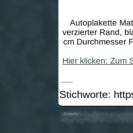
Autoplakette Mat
verzierter Rand, b
cm Durchmesser Fa
Hier klicken: Zum
Autoplaketten - Christophorus & Blauer Rand
Stichworte: htt
Einkaufen