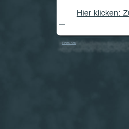
Hier klicken:
Madonna - Miracolosa
Einkaufen