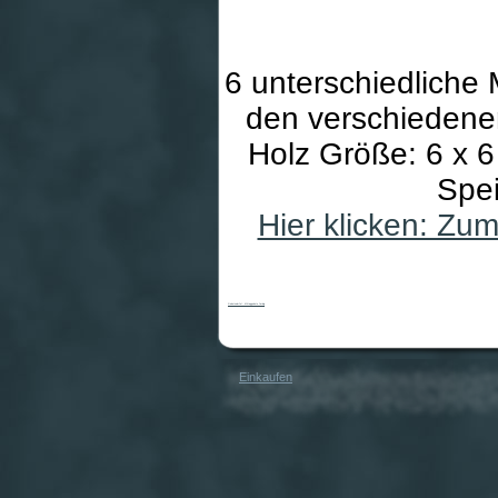
6 unterschiedliche 
den verschiedenen
Holz Größe: 6 x 
Spe
Hier klicken: Zu
Gebetswürfel - Mittaggebete farbig
Einkaufen