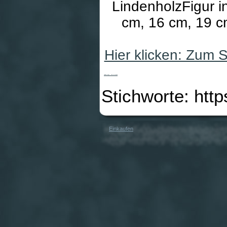
LindenholzFigur i
cm, 16 cm, 19 cm
Hier klicken: Zum 
Heiland-Krippe - Hirte alt kniend
Stichworte: htt
Einkaufen