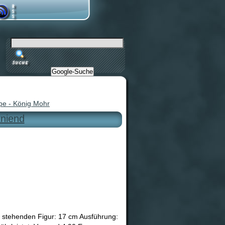
Google-Suche
e - König Mohr
niend
r stehenden Figur: 17 cm Ausführung: