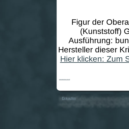
Figur der Obera
(Kunststoff) 
Ausführung: bun
Hersteller dieser K
Hier klicken: Zum 
Oberammergauer Krippe - Hirtin mit Kind
Einkaufen