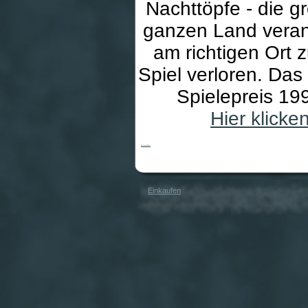
Nachttöpfe - die g
ganzen Land verans
am richtigen Ort z
Spiel verloren. Das
Spielepreis 19
Hier klick
Adel verpflichtet
Einkaufen