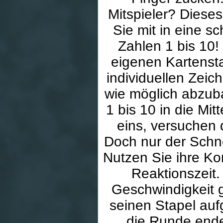
Mitspieler? Dieses
Sie mit in eine s
Zahlen 1 bis 10!
eigenen Kartensta
individuellen Zeich
wie möglich abzub
1 bis 10 in die Mit
eins, versuchen d
Doch nur der Schne
Nutzen Sie ihre K
Reaktionszeit.
Geschwindigkeit g
seinen Stapel aufg
die Runde endet