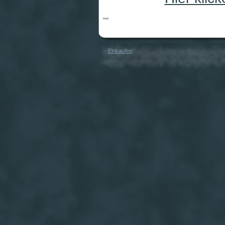
Ligretto blau
Einkaufen