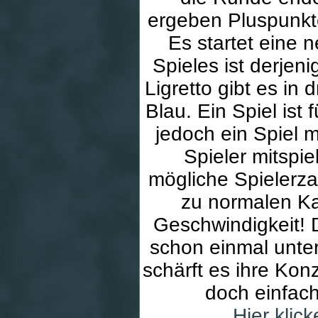
ergeben Pluspunkt
Es startet eine
Spieles ist derjen
Ligretto gibt es in
Blau. Ein Spiel ist
jedoch ein Spiel 
Spieler mitspie
mögliche Spielerza
zu normalen Kar
Geschwindigkeit! 
schon einmal unter
schärft es ihre Kon
doch einfach
Hier klic