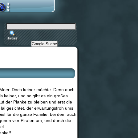
Google-Suche
s Meer. Doch keiner möchte. Denn auch
lls keiner, und so gibt es ein großes
uf der Planke zu bleiben und erst die
Hai gesichtet, der erwartungsfroh ums
piel für die ganze Familie, bei dem auch
igenen vier Piraten um, und durch die
el.
anke!!