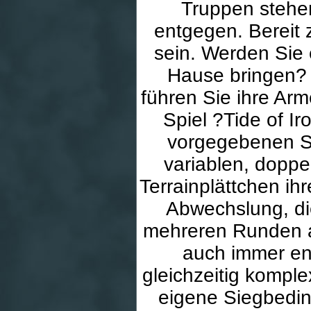
Truppen stehen
entgegen. Bereit 
sein. Werden Sie
Hause bringen? 
führen Sie ihre Ar
Spiel ?Tide of Ir
vorgegebenen S
variablen, doppe
Terrainplättchen ih
Abwechslung, di
mehreren Runden au
auch immer en
gleichzeitig komple
eigene Siegbedin