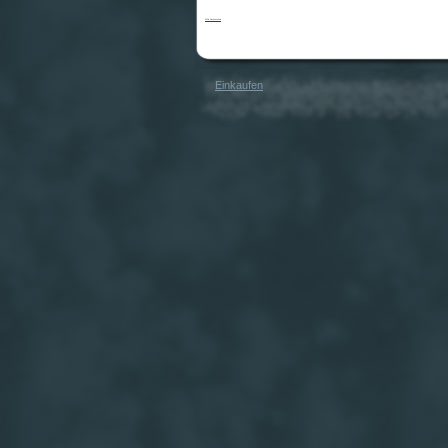
Ri-Ra Rechenschule
Einkaufen