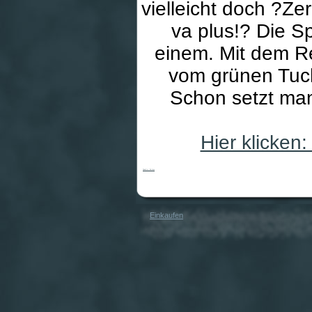
vielleicht doch ?Ze
va plus!? Die Sp
einem. Mit dem R
vom grünen Tuch
Schon setzt man
Hier klicken
Roulette - De Luxe
Einkaufen