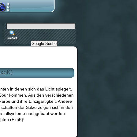
Google-Suche
ExpK)
ten in denen sich das Licht spiegelt,
e Spur kommen. Aus den verschiedenen
Farbe und ihre Einzigartigkeit. Andere
nschaften der Salze zeigen sich in den
ristallsysteme nachgebaut werden.
chten (ExpK)!