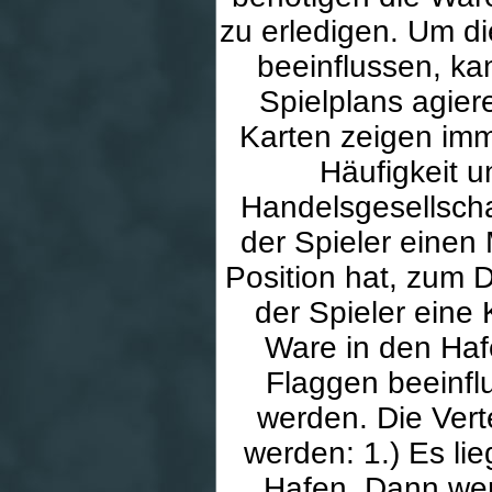
zu erledigen. Um di
beeinflussen, ka
Spielplans agier
Karten zeigen imm
Häufigkeit 
Handelsgesellscha
der Spieler einen
Position hat, zum 
der Spieler eine 
Ware in den Hafe
Flaggen beeinflus
werden. Die Vert
werden: 1.) Es li
Hafen. Dann wer