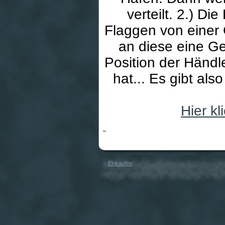
verteilt. 2.) D
Flaggen von einer
an diese eine Ge
Position der Händle
hat... Es gibt al
Hier k
Borneo
Einkaufen