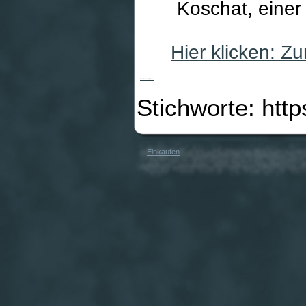
Koschat, einer
Hier klicken: 
Jam Session Spielkarten
Stichworte: http
Einkaufen