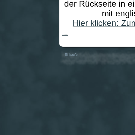
der Rückseite in ei
mit engli
Hier klicken: Z
Classic Bridge Spielkarten
Einkaufen