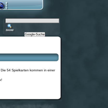
Google-Suche
 Die 54 Spielkarten kommen in einer
k!