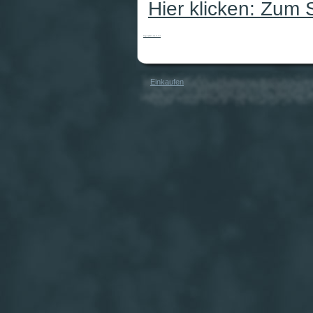
Hier klicken: Zum
Bridge Spielblock klein 10 Stck
Einkaufen