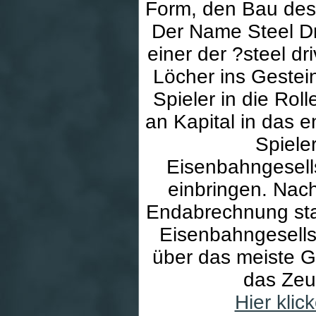
Form, den Bau des
Der Name Steel Dr
einer der ?steel d
Löcher ins Gestein
Spieler in die Rol
an Kapital in das 
Spiele
Eisenbahngesell
einbringen. Nach
Endabrechnung stat
Eisenbahngesells
über das meiste Ge
das Zeu
Hier kli