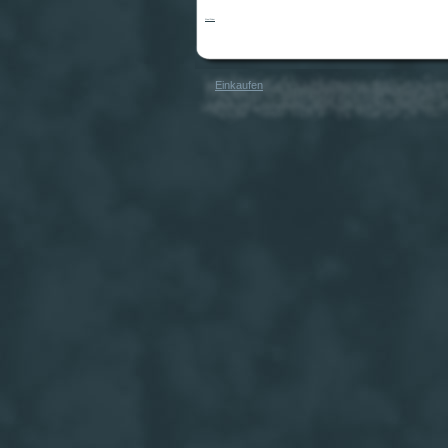
Steel Driver
Einkaufen