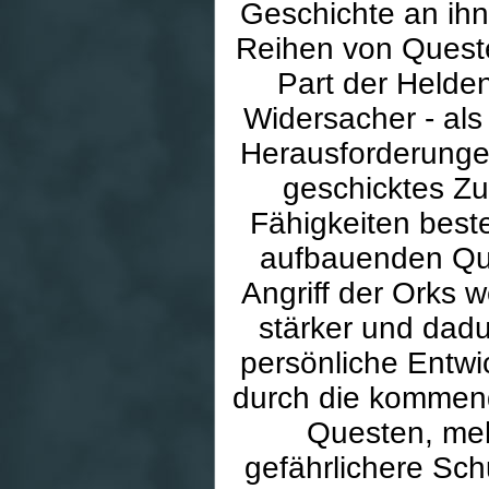
Geschichte an ih
Reihen von Quest
Part der Helden
Widersacher - als Q
Herausforderunge
geschicktes Zu
Fähigkeiten best
aufbauenden Que
Angriff der Orks 
stärker und dadu
persönliche Entwi
durch die kommend
Questen, meh
gefährlichere Sch