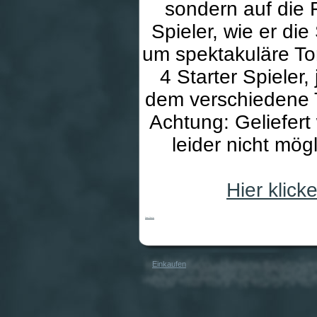
sondern auf die F
Spieler, wie er di
um spektakuläre To
4 Starter Spieler,
dem verschiedene 
Achtung: Geliefert 
leider nicht mög
Hier klic
Foooz Starter
Einkaufen