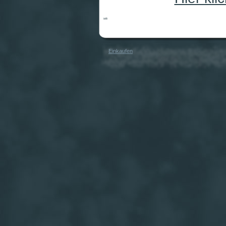
Orcaliebe
Einkaufen