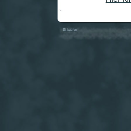
Wildlife
Einkaufen