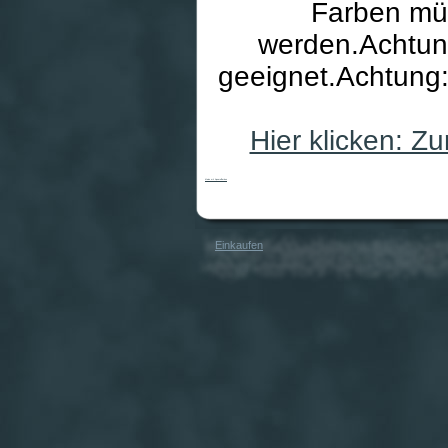
Farben mü
werden.Achtung
geeignet.Achtung:
Hier klicken: 
Malen mit Aquarellfarben
Einkaufen