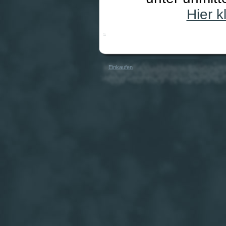
Hier 
Katze
Einkaufen