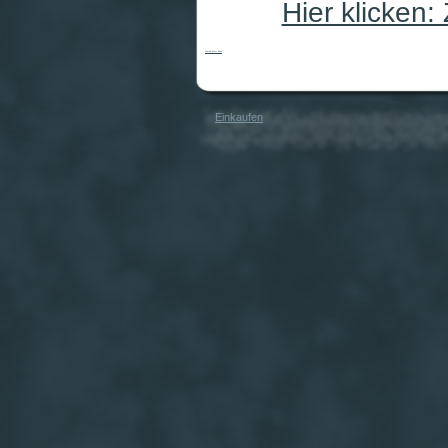
Hier klicken
Domina Maso Sado
Einkaufen