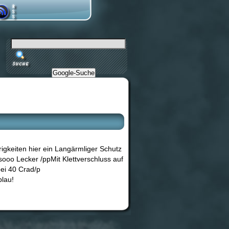
Google-Suche
rigkeiten hier ein Langärmliger Schutz
ooo Lecker /ppMit Klettverschluss auf
ei 40 Crad/p
blau!