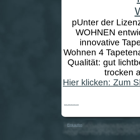
pUnter der Liz
WOHNEN entwicke
innovative Tape
Wohnen 4 Tapetenar
Qualität: gut lich
trocken 
Hier klicken: Zum 
Vlies-Tapete - Kollektion Schöner Wohnen 4 (227768)
Einkaufen