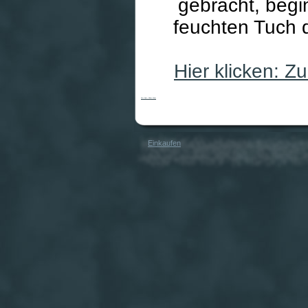
gebracht, begi
feuchten Tuch 
Hier klicken: 
Pott Spot: Flower Power
Einkaufen