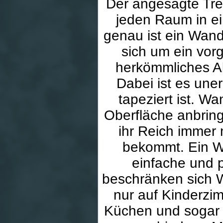
Der angesagte Tre
jeden Raum in e
genau ist ein Wand
sich um ein vorg
herkömmliches Ab
Dabei ist es une
tapeziert ist. W
Oberfläche anbrin
ihr Reich immer
bekommt. Ein Wan
einfache und p
beschränken sich W
nur auf Kinderzi
Küchen und sogar 