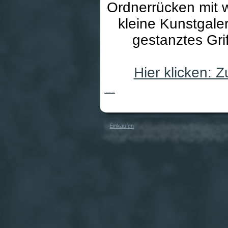
Ordnerrücken mit 
kleine Kunstgale
gestanztes Grif
Hier klicken:
Ordnerrücken OR0021
Einkaufen