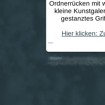
Ordnerrücken mit 
kleine Kunstgale
gestanztes Grif
Hier klicken:
Ordnerrücken OR0030
Einkaufen