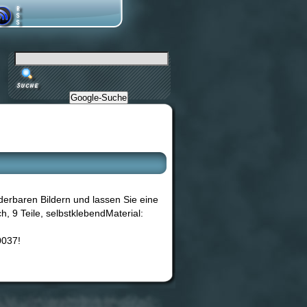
Google-Suche
erbaren Bildern und lassen Sie eine
h, 9 Teile, selbstklebendMaterial:
0037!