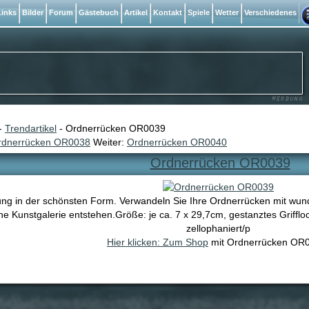
inks
Bilder
Forum
Gästebuch
Artikel
Kontakt
Spiele
Wetter
Verschiedenes
-
Trendartikel
- Ordnerrücken OR0039
rdnerrücken OR0038
Weiter:
Ordnerrücken OR0040
Ordnerrücken OR0039
ng in der schönsten Form. Verwandeln Sie Ihre Ordnerrücken mit wund
ine Kunstgalerie entstehen.Größe: je ca. 7 x 29,7cm, gestanztes Griffloc
zellophaniert/p
Hier klicken: Zum Shop
mit Ordnerrücken OR