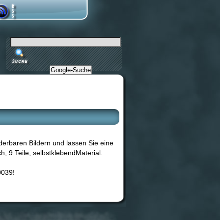
Google-Suche
erbaren Bildern und lassen Sie eine
h, 9 Teile, selbstklebendMaterial:
0039!