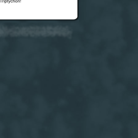
 Triptychon!